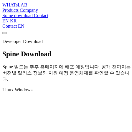
WHATsLAB
Products
Company
Spine download
Contact
EN
KR
Contact
EN
Developer Download
Spine Download
Spine 빌드는 추후 홈페이지에 배포 예정입니다. 공개 전까지는
버전별 릴리스 정보와 지원 예정 운영체제를 확인할 수 있습니
다.
Linux
Windows
최신 릴리스 · v2.3.1
▾
릴리스 노트 →
⬇ 최신 다운로드 · Windows x64