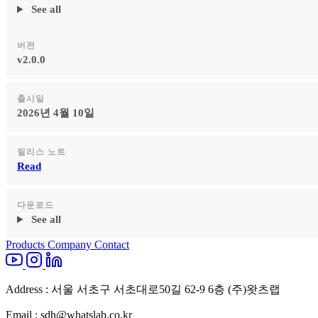
See all
버전
v2.0.0
출시일
2026년 4월 10일
릴리스 노트
Read
다운로드
See all
Products
Company
Contact
Address : 서울 서초구 서초대로50길 62-9 6층 (주)왓츠랩
Email : sdh@whatslab.co.kr